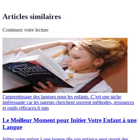
Articles similaires
Continuez votre lecture
l’apprentissage des langues pour les enfants. C’est une niche
intéressante car les parents cherchent souvent méthodes, ressources
et outils efficaces.
6
min
Le Meilleur Moment pour Initier Votre Enfant à une
Langue
Initier votre enfant à une langue dès son enfance peut ouvrir des