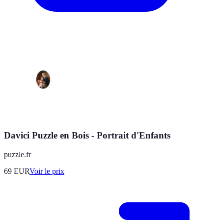
Davici Puzzle en Bois - Portrait d'Enfants
puzzle.fr
69
EUR
Voir le prix