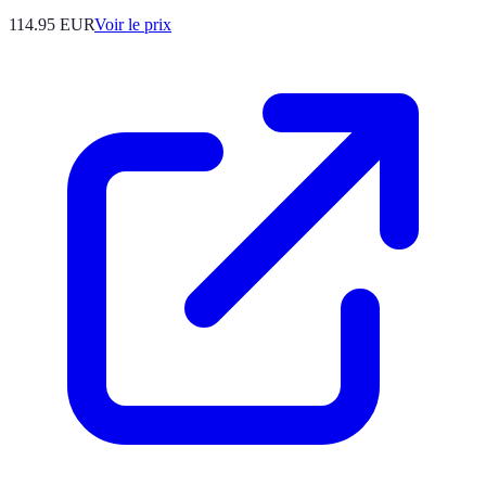
114.95
EUR
Voir le prix