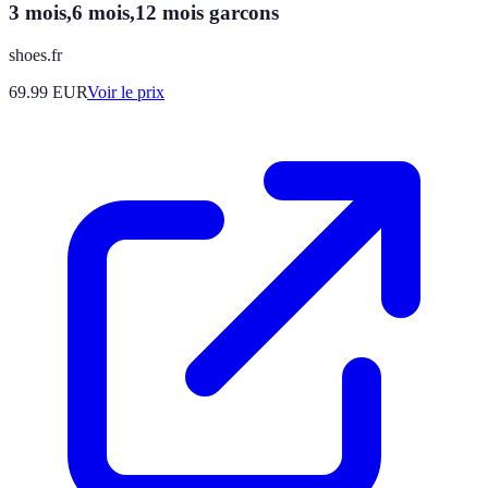
3 mois,6 mois,12 mois garcons
shoes.fr
69.99
EUR
Voir le prix