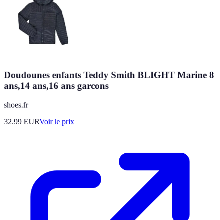
Doudounes enfants Teddy Smith BLIGHT Marine 8
ans,14 ans,16 ans garcons
shoes.fr
32.99
EUR
Voir le prix