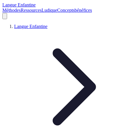
Langue Enfantine
Méthodes
Ressources
Ludique
Concepts
bénéfices
Langue Enfantine