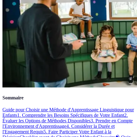
Sommaire
Guide pour Choisir une Méthode d'Apprentissage Linguistique pour
Enfants
1. Comprendre les Besoins Spécifiques de Votre Enfant
2.
Évaluer les Options de Méthodes Disponibles
3. Prendre en Compte
l'Environnement d'Apprentissage
4. Considérer la Durée et
l'Engagement Requis
5. Faire Participer Votre Enfant à la