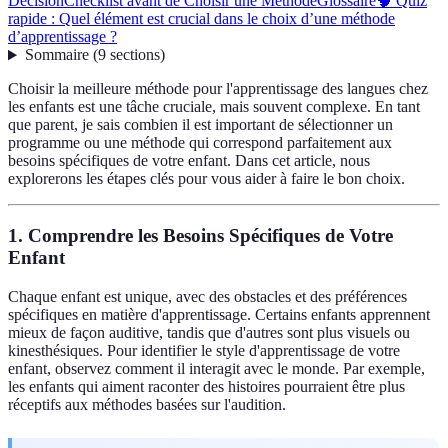
Décision
Checklist avant de Choisir une Méthode
Glossaire
🧠 Quiz
rapide : Quel élément est crucial dans le choix d’une méthode
d’apprentissage ?
Sommaire
(
9
sections
)
Choisir la meilleure méthode pour l'apprentissage des langues chez
les enfants est une tâche cruciale, mais souvent complexe. En tant
que parent, je sais combien il est important de sélectionner un
programme ou une méthode qui correspond parfaitement aux
besoins spécifiques de votre enfant. Dans cet article, nous
explorerons les étapes clés pour vous aider à faire le bon choix.
1. Comprendre les Besoins Spécifiques de Votre
Enfant
Chaque enfant est unique, avec des obstacles et des préférences
spécifiques en matière d'apprentissage. Certains enfants apprennent
mieux de façon auditive, tandis que d'autres sont plus visuels ou
kinesthésiques. Pour identifier le style d'apprentissage de votre
enfant, observez comment il interagit avec le monde. Par exemple,
les enfants qui aiment raconter des histoires pourraient être plus
réceptifs aux méthodes basées sur l'audition.