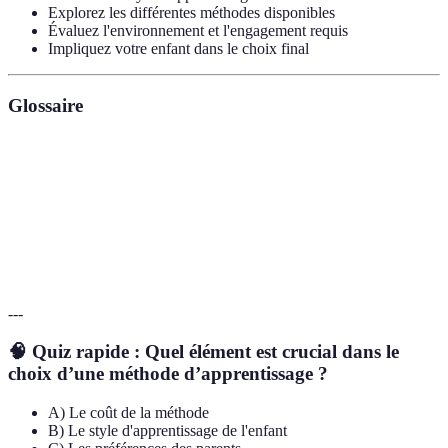
Explorez les différentes méthodes disponibles
Évaluez l'environnement et l'engagement requis
Impliquez votre enfant dans le choix final
Glossaire
Terme
Définition
Kinesthésique
Apprentissage basé sur le mouvement et le toucher
Réceptivité
Capacité à bien recevoir et traiter l'information
---
🧠 Quiz rapide : Quel élément est crucial dans le
choix d’une méthode d’apprentissage ?
A) Le coût de la méthode
B) Le style d'apprentissage de l'enfant