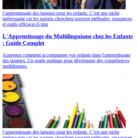
l’apprentissage des langues pour les enfants. C’est une niche
intéressante car les parents cherchent souvent méthodes, ressources
et outils efficaces.
6
min
L'Apprentissage du Multilinguisme chez les Enfants
: Guide Complet
Apprenez comment accompagner vos enfants dans l'apprentissage
des langues. Un guide pratique pour développer des compétences
multilingues.
l’apprentissage des langues pour les enfants. C’est une niche
intéressante car les parents cherchent souvent méthodes, ressources