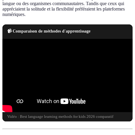
langue ou des organismes communautaires. Tandis que ceux qui
appréciaient la solitude et la flexibilité préféraient les plateformes
numériques.
📹 Comparaison de méthodes d'apprentissage
Vidéo : Best language learning methods for kids 2026 comparatif