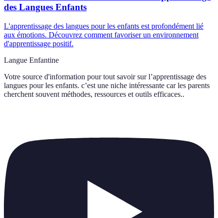
des Langues Enfants
L'apprentissage des langues pour les enfants est profondément lié
aux émotions. Découvrez comment favoriser un environnement
d'apprentissage positif.
Langue Enfantine
Votre source d'information pour tout savoir sur
l’apprentissage des
langues pour les enfants. c’est une niche intéressante car les parents
cherchent souvent méthodes, ressources et outils efficaces.
.