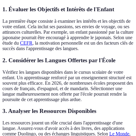
1. Évaluer les Objectifs et Intérêts de l'Enfant
La première étape consiste à examiner les intérêts et les objectifs de
votre enfant. Cela inclut ses passions, ses envies de voyage, ou ses
attirances culturelles. Par exemple, un enfant passionné par la culture
japonaise pourrait être encouragé à apprendre le japonais. Selon une
étude du
CEFR
, la motivation personnelle est un des facteurs clés de
succès dans l'apprentissage des langues.
2. Considérer les Langues Offertes par l'École
Vérifiez les langues disponibles dans le cursus scolaire de votre
enfant. Un apprentissage renforcé par un enseignement structuré est
souvent plus efficace. En 2026, de nombreuses écoles proposent des
cours de français, d'espagnol, et de mandarin. Sélectionner une
langue malheureusement non offerte par l'école pourrait rendre la
poursuite de cet apprentissage plus ardue.
3. Analyser les Ressources Disponibles
Les ressources jouent un rôle crucial dans l'apprentissage d'une
langue. Assurez-vous d'avoir accès à des livres, des applications
comme Duolingo, ou des échanges linguistiques. Selon
Le Monde
,