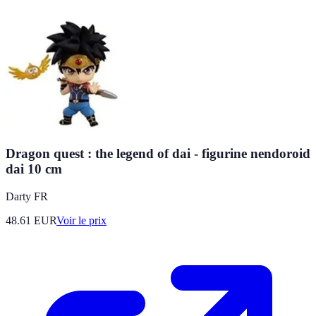
Dragon quest : the legend of dai - figurine nendoroid
dai 10 cm
Darty FR
48.61
EUR
Voir le prix