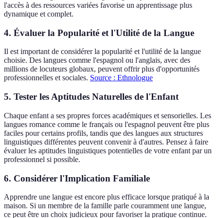
l'accès à des ressources variées favorise un apprentissage plus
dynamique et complet.
4. Évaluer la Popularité et l'Utilité de la Langue
Il est important de considérer la popularité et l'utilité de la langue
choisie. Des langues comme l'espagnol ou l'anglais, avec des
millions de locuteurs globaux, peuvent offrir plus d'opportunités
professionnelles et sociales.
Source : Ethnologue
5. Tester les Aptitudes Naturelles de l'Enfant
Chaque enfant a ses propres forces académiques et sensorielles. Les
langues romance comme le français ou l'espagnol peuvent être plus
faciles pour certains profils, tandis que des langues aux structures
linguistiques différentes peuvent convenir à d'autres. Pensez à faire
évaluer les aptitudes linguistiques potentielles de votre enfant par un
professionnel si possible.
6. Considérer l'Implication Familiale
Apprendre une langue est encore plus efficace lorsque pratiqué à la
maison. Si un membre de la famille parle couramment une langue,
ce peut être un choix judicieux pour favoriser la pratique continue.