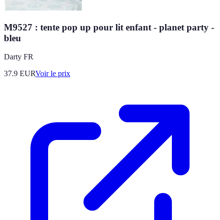
M9527 : tente pop up pour lit enfant - planet party -
bleu
Darty FR
37.9
EUR
Voir le prix