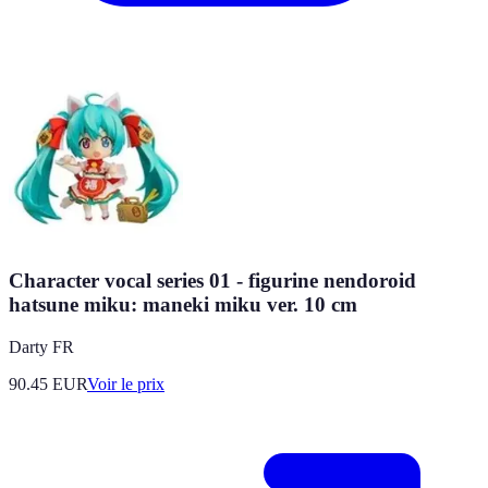
Character vocal series 01 - figurine nendoroid
hatsune miku: maneki miku ver. 10 cm
Darty FR
90.45
EUR
Voir le prix