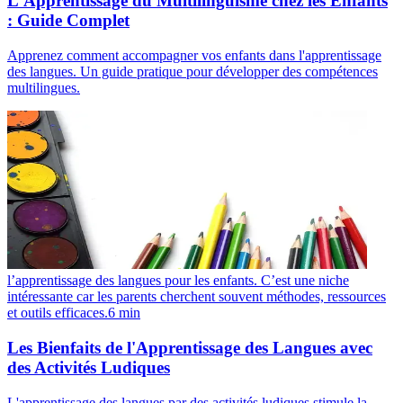
L'Apprentissage du Multilinguisme chez les Enfants
: Guide Complet
Apprenez comment accompagner vos enfants dans l'apprentissage
des langues. Un guide pratique pour développer des compétences
multilingues.
l’apprentissage des langues pour les enfants. C’est une niche
intéressante car les parents cherchent souvent méthodes, ressources
et outils efficaces.
6
min
Les Bienfaits de l'Apprentissage des Langues avec
des Activités Ludiques
L'apprentissage des langues par des activités ludiques stimule la