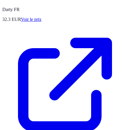
Darty FR
32.3
EUR
Voir le prix