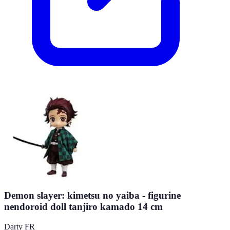
Demon slayer: kimetsu no yaiba - figurine
nendoroid doll tanjiro kamado 14 cm
Darty FR