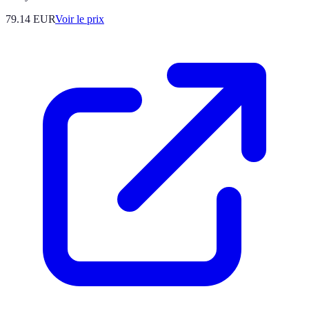
79.14
EUR
Voir le prix