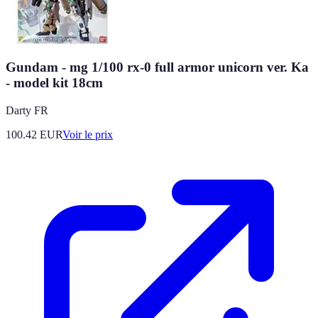
Gundam - mg 1/100 rx-0 full armor unicorn ver. Ka
- model kit 18cm
Darty FR
100.42
EUR
Voir le prix