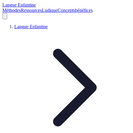
Langue Enfantine
Méthodes
Ressources
Ludique
Concepts
bénéfices
Langue Enfantine