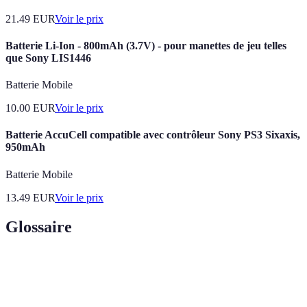
21.49
EUR
Voir le prix
Batterie Li-Ion - 800mAh (3.7V) - pour manettes de jeu telles
que Sony LIS1446
Batterie Mobile
10.00
EUR
Voir le prix
Batterie AccuCell compatible avec contrôleur Sony PS3 Sixaxis,
950mAh
Batterie Mobile
13.49
EUR
Voir le prix
Glossaire
Terme
Définition
Capacité de maîtriser deux langues à des