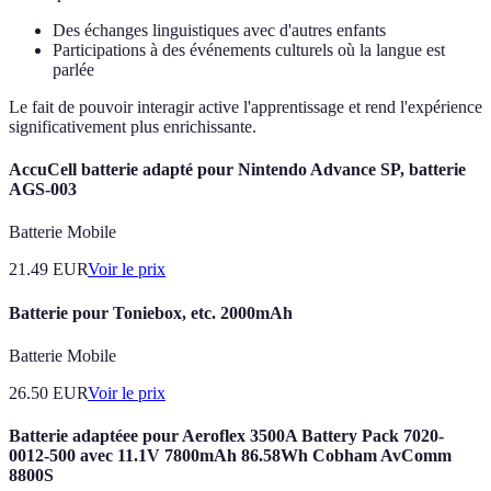
Des échanges linguistiques avec d'autres enfants
Participations à des événements culturels où la langue est
parlée
Le fait de pouvoir interagir active l'apprentissage et rend l'expérience
significativement plus enrichissante.
AccuCell batterie adapté pour Nintendo Advance SP, batterie
AGS-003
Batterie Mobile
21.49
EUR
Voir le prix
Batterie pour Toniebox, etc. 2000mAh
Batterie Mobile
26.50
EUR
Voir le prix
Batterie adaptéee pour Aeroflex 3500A Battery Pack 7020-
0012-500 avec 11.1V 7800mAh 86.58Wh Cobham AvComm
8800S