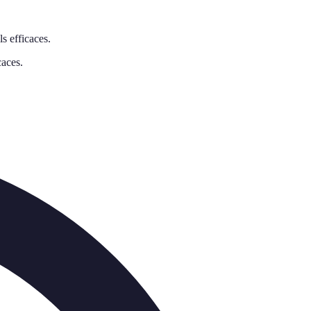
s efficaces.
caces.