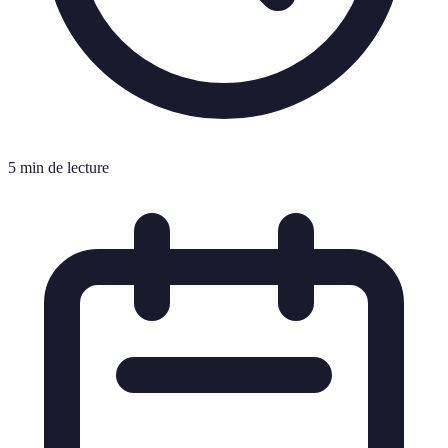
5 min de lecture