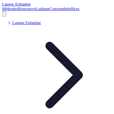
Langue Enfantine
Méthodes
Ressources
Ludique
Concepts
bénéfices
Langue Enfantine