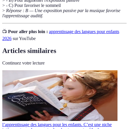
> - B) Pour augmenter l'exposition passive
> - C) Pour favoriser le sommeil
>
Réponse : B — Une exposition passive par la musique favorise
l'apprentissage auditif.
📺
Pour aller plus loin :
apprentissage des langues pour enfants
2026
sur YouTube
Articles similaires
Continuez votre lecture
l’apprentissage des langues pour les enfants. C’est une niche