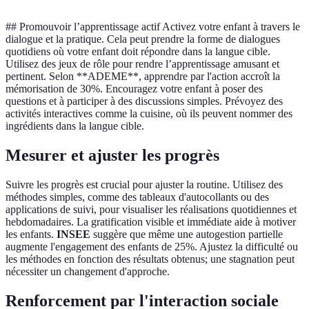
## Promouvoir l’apprentissage actif Activez votre enfant à travers le
dialogue et la pratique. Cela peut prendre la forme de dialogues
quotidiens où votre enfant doit répondre dans la langue cible.
Utilisez des jeux de rôle pour rendre l’apprentissage amusant et
pertinent. Selon **ADEME**, apprendre par l'action accroît la
mémorisation de 30%. Encouragez votre enfant à poser des
questions et à participer à des discussions simples. Prévoyez des
activités interactives comme la cuisine, où ils peuvent nommer des
ingrédients dans la langue cible.
Mesurer et ajuster les progrès
Suivre les progrès est crucial pour ajuster la routine. Utilisez des
méthodes simples, comme des tableaux d'autocollants ou des
applications de suivi, pour visualiser les réalisations quotidiennes et
hebdomadaires. La gratification visible et immédiate aide à motiver
les enfants.
INSEE
suggère que même une autogestion partielle
augmente l'engagement des enfants de 25%. Ajustez la difficulté ou
les méthodes en fonction des résultats obtenus; une stagnation peut
nécessiter un changement d'approche.
Renforcement par l'interaction sociale