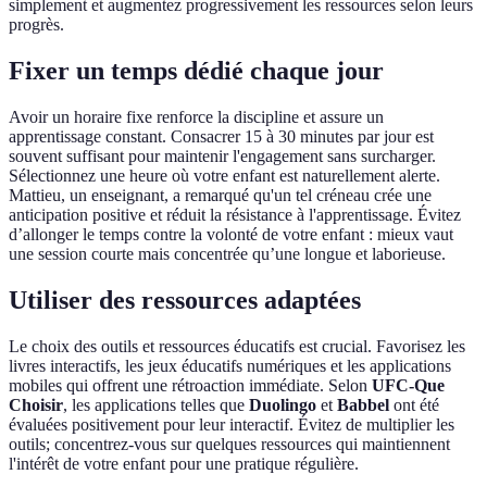
simplement et augmentez progressivement les ressources selon leurs
progrès.
Fixer un temps dédié chaque jour
Avoir un horaire fixe renforce la discipline et assure un
apprentissage constant. Consacrer 15 à 30 minutes par jour est
souvent suffisant pour maintenir l'engagement sans surcharger.
Sélectionnez une heure où votre enfant est naturellement alerte.
Mattieu, un enseignant, a remarqué qu'un tel créneau crée une
anticipation positive et réduit la résistance à l'apprentissage. Évitez
d’allonger le temps contre la volonté de votre enfant : mieux vaut
une session courte mais concentrée qu’une longue et laborieuse.
Utiliser des ressources adaptées
Le choix des outils et ressources éducatifs est crucial. Favorisez les
livres interactifs, les jeux éducatifs numériques et les applications
mobiles qui offrent une rétroaction immédiate. Selon
UFC-Que
Choisir
, les applications telles que
Duolingo
et
Babbel
ont été
évaluées positivement pour leur interactif. Évitez de multiplier les
outils; concentrez-vous sur quelques ressources qui maintiennent
l'intérêt de votre enfant pour une pratique régulière.