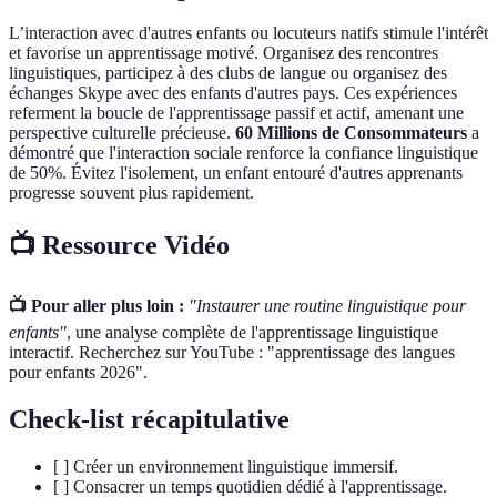
L’interaction avec d'autres enfants ou locuteurs natifs stimule l'intérêt
et favorise un apprentissage motivé. Organisez des rencontres
linguistiques, participez à des clubs de langue ou organisez des
échanges Skype avec des enfants d'autres pays. Ces expériences
referment la boucle de l'apprentissage passif et actif, amenant une
perspective culturelle précieuse.
60 Millions de Consommateurs
a
démontré que l'interaction sociale renforce la confiance linguistique
de 50%. Évitez l'isolement, un enfant entouré d'autres apprenants
progresse souvent plus rapidement.
📺 Ressource Vidéo
📺 Pour aller plus loin :
"Instaurer une routine linguistique pour
enfants"
, une analyse complète de l'apprentissage linguistique
interactif. Recherchez sur YouTube : "apprentissage des langues
pour enfants 2026".
Check-list récapitulative
[ ] Créer un environnement linguistique immersif.
[ ] Consacrer un temps quotidien dédié à l'apprentissage.