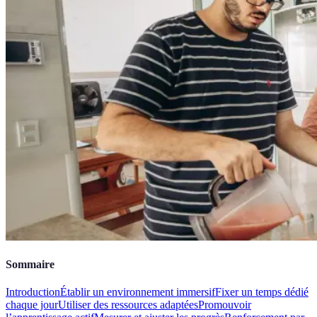
Sommaire
Introduction
Établir un environnement immersif
Fixer un temps dédié
chaque jour
Utiliser des ressources adaptées
Promouvoir