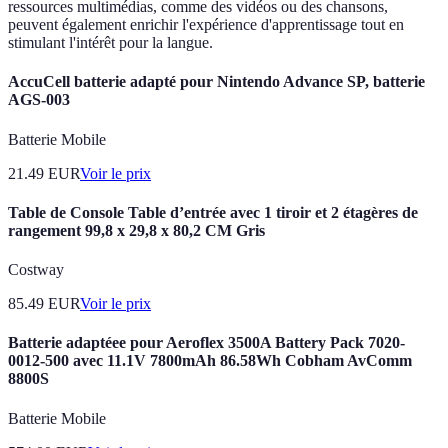
ressources multimédias, comme des vidéos ou des chansons,
peuvent également enrichir l'expérience d'apprentissage tout en
stimulant l'intérêt pour la langue.
AccuCell batterie adapté pour Nintendo Advance SP, batterie
AGS-003
Batterie Mobile
21.49
EUR
Voir le prix
Table de Console Table d’entrée avec 1 tiroir et 2 étagères de
rangement 99,8 x 29,8 x 80,2 CM Gris
Costway
85.49
EUR
Voir le prix
Batterie adaptéee pour Aeroflex 3500A Battery Pack 7020-
0012-500 avec 11.1V 7800mAh 86.58Wh Cobham AvComm
8800S
Batterie Mobile