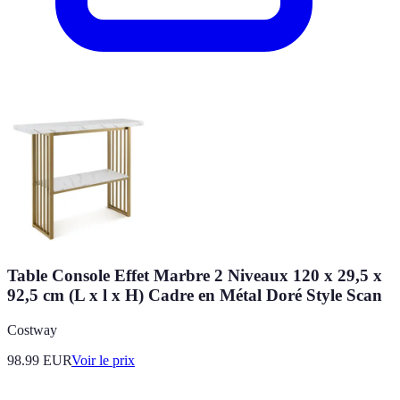
Table Console Effet Marbre 2 Niveaux 120 x 29,5 x
92,5 cm (L x l x H) Cadre en Métal Doré Style Scan
Costway
98.99
EUR
Voir le prix