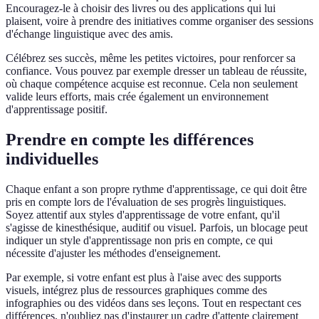
Encouragez-le à choisir des livres ou des applications qui lui
plaisent, voire à prendre des initiatives comme organiser des sessions
d'échange linguistique avec des amis.
Célébrez ses succès, même les petites victoires, pour renforcer sa
confiance. Vous pouvez par exemple dresser un tableau de réussite,
où chaque compétence acquise est reconnue. Cela non seulement
valide leurs efforts, mais crée également un environnement
d'apprentissage positif.
Prendre en compte les différences
individuelles
Chaque enfant a son propre rythme d'apprentissage, ce qui doit être
pris en compte lors de l'évaluation de ses progrès linguistiques.
Soyez attentif aux styles d'apprentissage de votre enfant, qu'il
s'agisse de kinesthésique, auditif ou visuel. Parfois, un blocage peut
indiquer un style d'apprentissage non pris en compte, ce qui
nécessite d'ajuster les méthodes d'enseignement.
Par exemple, si votre enfant est plus à l'aise avec des supports
visuels, intégrez plus de ressources graphiques comme des
infographies ou des vidéos dans ses leçons. Tout en respectant ces
différences, n'oubliez pas d'instaurer un cadre d'attente clairement