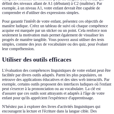
définit des niveaux allant de A1 (débutant) à C2 (maîtrise). Par
exemple, à un niveau A1, votre enfant devrait être capable de
comprendre et d'utiliser des expressions simples.
Pour garantir l'intérêt de votre enfant, présentez ces objectifs de
manière ludique. Créez un tableau de suivi où chaque compétence
acquise est marquée par un sticker ou un point. Cela renforce non
seulement la motivation mais permet également de visualiser les
progrès de manière tangible. Vous pouvez aussi utiliser des tests
simples, comme des jeux de vocabulaire ou des quiz, pour évaluer
leur compréhension.
Utiliser des outils efficaces
L'évaluation des compétences linguistiques de votre enfant peut être
facilitée par divers outils adaptés. Parmi les plus populaires, on
retrouve des applications éducatives et des sites web interactifs. Par
exemple, certains outils proposent des interfaces ludiques où l'enfant
peut s'exercer à la prononciation ou au vocabulaire. La clé est
d'assurer que ces outils sont attrayants et adaptés à l'âge de votre
enfant pour qu'ils apprécient l'expérience d'apprentissage.
N'hésitez pas à explorer des livres d'activités linguistiques qui
encouragent la lecture et l'écriture dans la langue cible. Des