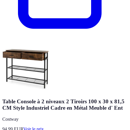
Table Console à 2 niveaux 2 Tiroirs 100 x 30 x 81,5
CM Style Industriel Cadre en Métal Meuble d' Ent
Costway
94.99
EUR
Voir le prix