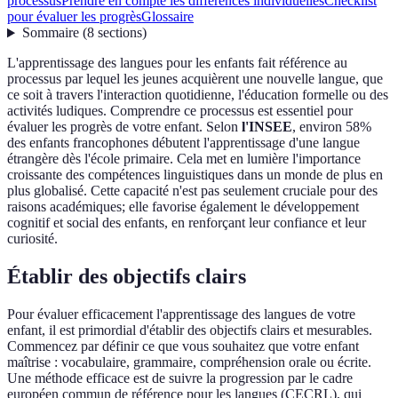
processus
Prendre en compte les différences individuelles
Checklist
pour évaluer les progrès
Glossaire
Sommaire
(
8
sections
)
L'apprentissage des langues pour les enfants fait référence au
processus par lequel les jeunes acquièrent une nouvelle langue, que
ce soit à travers l'interaction quotidienne, l'éducation formelle ou des
activités ludiques. Comprendre ce processus est essentiel pour
évaluer les progrès de votre enfant. Selon
l'INSEE
, environ 58%
des enfants francophones débutent l'apprentissage d'une langue
étrangère dès l'école primaire. Cela met en lumière l'importance
croissante des compétences linguistiques dans un monde de plus en
plus globalisé. Cette capacité n'est pas seulement cruciale pour des
raisons académiques; elle favorise également le développement
cognitif et social des enfants, en renforçant leur confiance et leur
curiosité.
Établir des objectifs clairs
Pour évaluer efficacement l'apprentissage des langues de votre
enfant, il est primordial d'établir des objectifs clairs et mesurables.
Commencez par définir ce que vous souhaitez que votre enfant
maîtrise : vocabulaire, grammaire, compréhension orale ou écrite.
Une méthode efficace est de suivre la progression par le cadre
européen commun de référence pour les langues (CECRL), qui