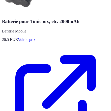
Batterie pour Toniebox, etc. 2000mAh
Batterie Mobile
26.5
EUR
Voir le prix