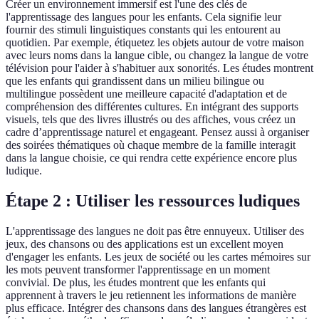
Créer un environnement immersif est l'une des clés de
l'apprentissage des langues pour les enfants. Cela signifie leur
fournir des stimuli linguistiques constants qui les entourent au
quotidien. Par exemple, étiquetez les objets autour de votre maison
avec leurs noms dans la langue cible, ou changez la langue de votre
télévision pour l'aider à s'habituer aux sonorités. Les études montrent
que les enfants qui grandissent dans un milieu bilingue ou
multilingue possèdent une meilleure capacité d'adaptation et de
compréhension des différentes cultures. En intégrant des supports
visuels, tels que des livres illustrés ou des affiches, vous créez un
cadre d’apprentissage naturel et engageant. Pensez aussi à organiser
des soirées thématiques où chaque membre de la famille interagit
dans la langue choisie, ce qui rendra cette expérience encore plus
ludique.
Étape 2 : Utiliser les ressources ludiques
L'apprentissage des langues ne doit pas être ennuyeux. Utiliser des
jeux, des chansons ou des applications est un excellent moyen
d'engager les enfants. Les jeux de société ou les cartes mémoires sur
les mots peuvent transformer l'apprentissage en un moment
convivial. De plus, les études montrent que les enfants qui
apprennent à travers le jeu retiennent les informations de manière
plus efficace. Intégrer des chansons dans des langues étrangères est