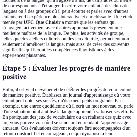
locuteurs de la langue, qu'il s'agisse d'amis, de camarades ou même
de correspondants à l'étranger. Inscrire votre enfant à des clubs de
langues ou à des groupes où il peut écouter et parler avec d'autres
enfants rend l'expérience plus interactive et enrichissante. Une étude
menée par
UFC-Que Choisir
a montré que les enfants qui
s'engagent activement avec d'autres apprenants présentent une
meilleure maîtrise de la langue. De plus, les activités de groupe,
telles que des ateliers culturels ou des jeux de rôle, permettent non
seulement d’améliorer la langue, mais aussi de créer des souvenirs
significatifs qui lieront les compétences linguistiques à des
expériences plaisantes.
Étape 5 : Évaluer les progrès de manière
positive
Enfin, il est vital d'évaluer et de célébrer les progrès de votre enfant
de manière positive. Établissez un journal d'apprentissage où votre
enfant peut noter ses succès, qu'ils soient petits ou grands. Par
exemple, une entrée quotidienne où il écrit un mot nouveau ou parle
d'une situation où il a utilisé la langue apprend à valoriser ses efforts.
En pratiquant des jeux de vocabulaire ou en réalisant des quiz avec
lui, vous pouvez voir où il se situe tout en rendant l’apprentissage
amusant. Ces évaluations doivent toujours être accompagnées d'un
retour constructif et encourageant, ce qui dynamisera leur