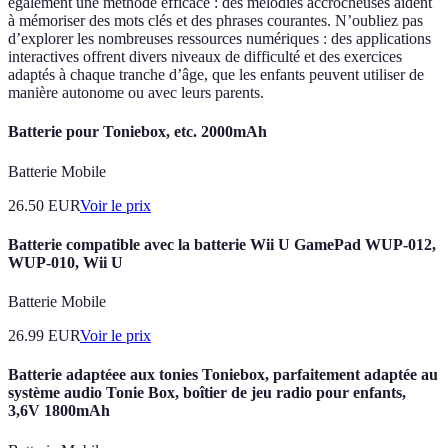
également une méthode efficace : des mélodies accrocheuses aident
à mémoriser des mots clés et des phrases courantes. N’oubliez pas
d’explorer les nombreuses ressources numériques : des applications
interactives offrent divers niveaux de difficulté et des exercices
adaptés à chaque tranche d’âge, que les enfants peuvent utiliser de
manière autonome ou avec leurs parents.
Batterie pour Toniebox, etc. 2000mAh
Batterie Mobile
26.50
EUR
Voir le prix
Batterie compatible avec la batterie Wii U GamePad WUP-012,
WUP-010, Wii U
Batterie Mobile
26.99
EUR
Voir le prix
Batterie adaptéee aux tonies Toniebox, parfaitement adaptée au
système audio Tonie Box, boîtier de jeu radio pour enfants,
3,6V 1800mAh