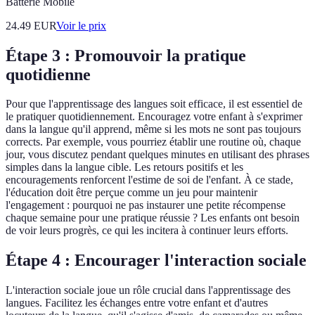
Batterie Mobile
24.49
EUR
Voir le prix
Étape 3 : Promouvoir la pratique
quotidienne
Pour que l'apprentissage des langues soit efficace, il est essentiel de
le pratiquer quotidiennement. Encouragez votre enfant à s'exprimer
dans la langue qu'il apprend, même si les mots ne sont pas toujours
corrects. Par exemple, vous pourriez établir une routine où, chaque
jour, vous discutez pendant quelques minutes en utilisant des phrases
simples dans la langue cible. Les retours positifs et les
encouragements renforcent l'estime de soi de l'enfant. À ce stade,
l'éducation doit être perçue comme un jeu pour maintenir
l'engagement : pourquoi ne pas instaurer une petite récompense
chaque semaine pour une pratique réussie ? Les enfants ont besoin
de voir leurs progrès, ce qui les incitera à continuer leurs efforts.
Étape 4 : Encourager l'interaction sociale
L'interaction sociale joue un rôle crucial dans l'apprentissage des
langues. Facilitez les échanges entre votre enfant et d'autres