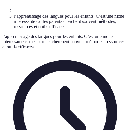
l’apprentissage des langues pour les enfants. C’est une niche
intéressante car les parents cherchent souvent méthodes,
ressources et outils efficaces.
l’apprentissage des langues pour les enfants. C’est une niche
intéressante car les parents cherchent souvent méthodes, ressources
et outils efficaces.