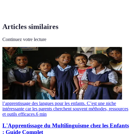
Articles similaires
Continuez votre lecture
l’apprentissage des langues pour les enfants. C’est une niche
intéressante car les parents cherchent souvent méthodes, ressources
et outils efficaces.
6
min
L'Apprentissage du Multilinguisme chez les Enfants
: Guide Complet