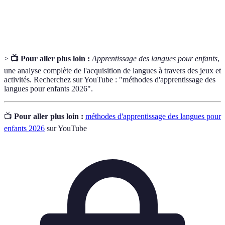
Pratique
Consistant à utiliser la langue chaque jour afin
quotidienne
de faciliter l'apprentissage et la retention.
>
📺 Pour aller plus loin :
Apprentissage des langues pour enfants
,
une analyse complète de l'acquisition de langues à travers des jeux et
activités. Recherchez sur YouTube : "méthodes d'apprentissage des
langues pour enfants 2026".
📺
Pour aller plus loin :
méthodes d'apprentissage des langues pour
enfants 2026
sur YouTube