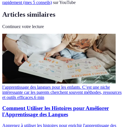
rapidement (mes 5 conseils)
sur YouTube
Articles similaires
Continuez votre lecture
l’apprentissage des langues pour les enfants. C’est une niche
intéressante car les parents cherchent souvent méthodes, ressources
et outils efficaces.
6
min
Comment Utiliser les Histoires pour Améliorer
l'Apprentissage des Langues
Apprenez à utiliser les histoires pour enrichir l'apprentissage des