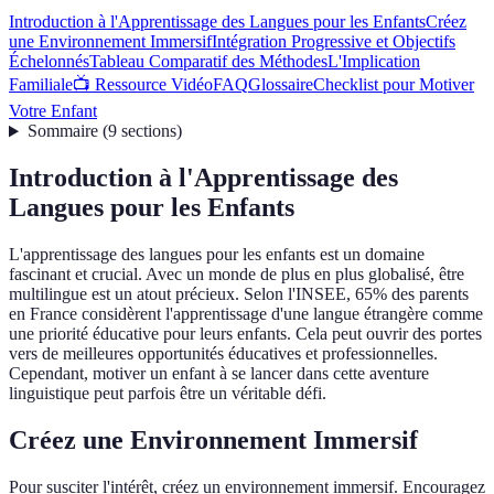
Introduction à l'Apprentissage des Langues pour les Enfants
Créez
une Environnement Immersif
Intégration Progressive et Objectifs
Échelonnés
Tableau Comparatif des Méthodes
L'Implication
Familiale
📺 Ressource Vidéo
FAQ
Glossaire
Checklist pour Motiver
Votre Enfant
Sommaire
(
9
sections
)
Introduction à l'Apprentissage des
Langues pour les Enfants
L'apprentissage des langues pour les enfants est un domaine
fascinant et crucial. Avec un monde de plus en plus globalisé, être
multilingue est un atout précieux. Selon l'INSEE, 65% des parents
en France considèrent l'apprentissage d'une langue étrangère comme
une priorité éducative pour leurs enfants. Cela peut ouvrir des portes
vers de meilleures opportunités éducatives et professionnelles.
Cependant, motiver un enfant à se lancer dans cette aventure
linguistique peut parfois être un véritable défi.
Créez une Environnement Immersif
Pour susciter l'intérêt, créez un environnement immersif. Encouragez