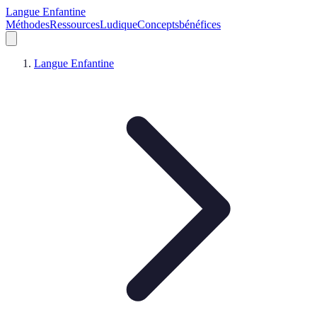
Langue Enfantine
Méthodes
Ressources
Ludique
Concepts
bénéfices
Langue Enfantine