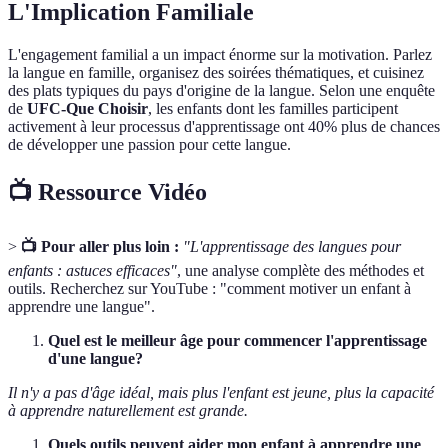
L'Implication Familiale
L'engagement familial a un impact énorme sur la motivation. Parlez
la langue en famille, organisez des soirées thématiques, et cuisinez
des plats typiques du pays d'origine de la langue. Selon une enquête
de
UFC-Que Choisir
, les enfants dont les familles participent
activement à leur processus d'apprentissage ont 40% plus de chances
de développer une passion pour cette langue.
📺 Ressource Vidéo
>
📺 Pour aller plus loin :
"L'apprentissage des langues pour
enfants : astuces efficaces"
, une analyse complète des méthodes et
outils. Recherchez sur YouTube : "comment motiver un enfant à
apprendre une langue".
Quel est le meilleur âge pour commencer l'apprentissage
d'une langue?
Il n'y a pas d'âge idéal, mais plus l'enfant est jeune, plus la capacité
à apprendre naturellement est grande.
Quels outils peuvent aider mon enfant à apprendre une