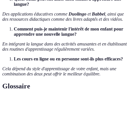
langue?
Des applications éducatives comme
Duolingo
et
Babbel
, ainsi que
des ressources didactiques comme des livres adaptés et des vidéos.
Comment puis-je maintenir l'intérêt de mon enfant pour
apprendre une nouvelle langue?
En intégrant la langue dans des activités amusantes et en établissant
des routines d'apprentissage régulièrement variées.
Les cours en ligne ou en personne sont-ils plus efficaces?
Cela dépend du style d'apprentissage de votre enfant, mais une
combinaison des deux peut offrir le meilleur équilibre.
Glossaire
Terme
Définition
Méthode d'apprentissage où l'élève est
Immersion
intensément entouré de la langue cible.