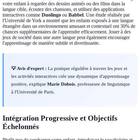
votre enfant à regarder des dessins animés ou des films dans la
langue cible, écoutez des chansons, et utilisez des applications
interactives comme
Duolingo
ou
Babbel
. Une étude réalisée par
l'Université de York a montré que les enfants exposés à une langue
étrangère dans un environnement amusant et contextuel ont 30% de
chances supplémentaires de l'apprendre efficacement. Jouer à des
jeux de société dans une autre langue peut également encourager
l'apprentissage de manière subtile et divertissante.
💡 Avis d'expert :
La pratique régulière à travers les jeux et
les activités interactives crée une dynamique d'apprentissage
positive, explique
Marie Dubois
, professeure de linguistique
à l'Université de Paris.
Intégration Progressive et Objectifs
Échelonnés
Plutôt que de surcharger votre enfant, introduisez le vocabulaire et