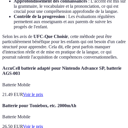
Approfondissement des connaissances
: L'accent est mis sur
la grammaire, le vocabulaire et la prononciation, ce qui est
crucial pour une compréhension approfondie de la langue.
Contrôle de la progression
: Les évaluations régulières
permettent aux enseignants et aux parents de suivre les
progrès de l'enfant.
Selon les avis de
UFC-Que Choisir
, cette méthode peut être
particulièrement bénéfique pour les enfants qui ont besoin d'un cadre
structuré pour apprendre. Cela dit, elle peut parfois manquer
d'interaction réelle et de mise en pratique de la langue, ce qui
pourrait ralentir l'acquisition de compétences conversationnelles.
AccuCell batterie adapté pour Nintendo Advance SP, batterie
AGS-003
Batterie Mobile
21.49
EUR
Voir le prix
Batterie pour Toniebox, etc. 2000mAh
Batterie Mobile
26.50
EUR
Voir le prix