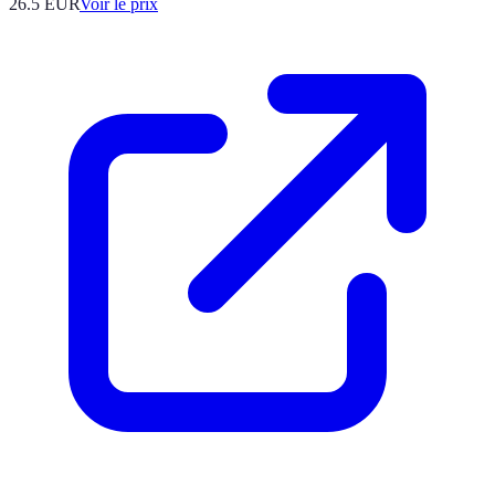
26.5
EUR
Voir le prix