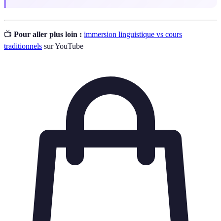
📺
Pour aller plus loin :
immersion linguistique vs cours
traditionnels
sur YouTube