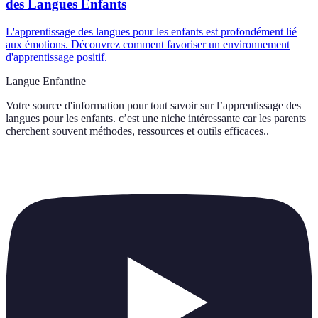
des Langues Enfants
L'apprentissage des langues pour les enfants est profondément lié
aux émotions. Découvrez comment favoriser un environnement
d'apprentissage positif.
Langue Enfantine
Votre source d'information pour tout savoir sur
l’apprentissage des
langues pour les enfants. c’est une niche intéressante car les parents
cherchent souvent méthodes, ressources et outils efficaces.
.