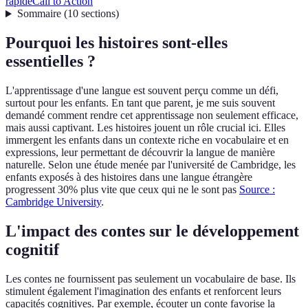
rapide
Call to Action
Sommaire
(
10
sections
)
Pourquoi les histoires sont-elles
essentielles ?
L'apprentissage d'une langue est souvent perçu comme un défi,
surtout pour les enfants. En tant que parent, je me suis souvent
demandé comment rendre cet apprentissage non seulement efficace,
mais aussi captivant. Les histoires jouent un rôle crucial ici. Elles
immergent les enfants dans un contexte riche en vocabulaire et en
expressions, leur permettant de découvrir la langue de manière
naturelle. Selon une étude menée par l'université de Cambridge, les
enfants exposés à des histoires dans une langue étrangère
progressent 30% plus vite que ceux qui ne le sont pas
Source :
Cambridge University
.
L'impact des contes sur le développement
cognitif
Les contes ne fournissent pas seulement un vocabulaire de base. Ils
stimulent également l'imagination des enfants et renforcent leurs
capacités cognitives. Par exemple, écouter un conte favorise la