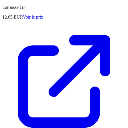
Larousse GF
12.65
EUR
Voir le prix