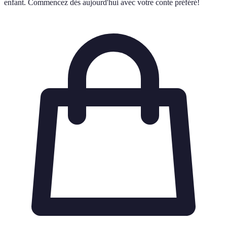
enfant. Commencez dès aujourd'hui avec votre conte préféré!