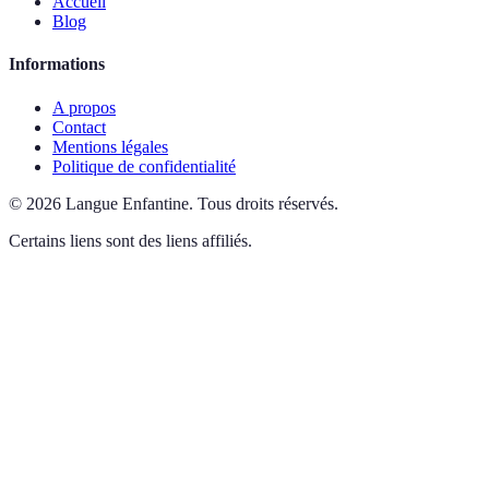
Accueil
Blog
Informations
A propos
Contact
Mentions légales
Politique de confidentialité
©
2026
Langue Enfantine
.
Tous droits réservés.
Certains liens sont des liens affiliés.