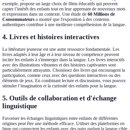
exemple, propose un large choix de films éducatifs qui peuvent
capter l’intérêt des enfants tout en leur apprenant de nouveaux mots
et expressions dans un contexte. Une étude de
60 Millions de
Consommateurs
a montré que l'exposition à des contenus
authentiques contribue à une meilleure compréhension de la langue.
4. Livres et histoires interactives
La littérature jeunesse est une autre ressource fondamentale. Les
livres adaptés à leur âge et à leur niveau de compétence peuvent
inciter les enfants à s'immerger dans la langue. Les livres interactifs
avec des illustrations vibrantes et des histoires captivantes sont
particulièrement attrayants. Choisissez des livres qui encouragent la
participation, comme ceux avec des questions interactives ou des
éléments de jeux. En combinant lecture et discussions, vous pouvez
stimuler l’imagination et la curiosité des enfants pour la langue.
5. Outils de collaboration et d'échange
linguistique
Favoriser les échanges linguistiques entre enfants de différentes
origines peut être une méthode efficace. Utiliser des plateformes en
ligne qui connectent les enfants avec des pairs parlant la langue cible