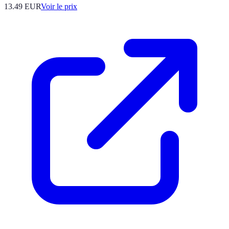
13.49
EUR
Voir le prix