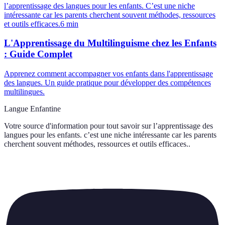
l’apprentissage des langues pour les enfants. C’est une niche
intéressante car les parents cherchent souvent méthodes, ressources
et outils efficaces.
6
min
L'Apprentissage du Multilinguisme chez les Enfants
: Guide Complet
Apprenez comment accompagner vos enfants dans l'apprentissage
des langues. Un guide pratique pour développer des compétences
multilingues.
Langue Enfantine
Votre source d'information pour tout savoir sur
l’apprentissage des
langues pour les enfants. c’est une niche intéressante car les parents
cherchent souvent méthodes, ressources et outils efficaces.
.