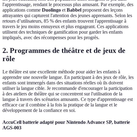
l'apprentissage, rendant le processus plus amusant. Par exemple, des
applications comme
Duolingo
et
Babbel
proposent des leçons
attrayantes qui capturent l'attention des jeunes apprenants. Selon les
retours d’utilisateurs, 85 % des enfants trouvent l'apprentissage à
travers le jeu moins ennuyeux et plus engageant. Ces applications
utilisent des techniques de gamification pour garder les enfants
impliqués, avec des récompenses pour les progrès.
2. Programmes de théâtre et de jeux de
rôle
Le théâtre est une excellente méthode pour aider les enfants à
apprendre une nouvelle langue. En participant à des jeux de rôle, les
enfants sont immergés dans des situations réelles où ils doivent
utiliser la langue cible. Je recommande d'encourager la participation
à des ateliers de théâtre qui se concentrent sur l'utilisation de la
langue à travers des scénarios amusants. Ce type d'apprentissage est
efficace car il combine à la fois la pratique de la langue et le
développement de la confiance en soi.
AccuCell batterie adapté pour Nintendo Advance SP, batterie
AGS-003