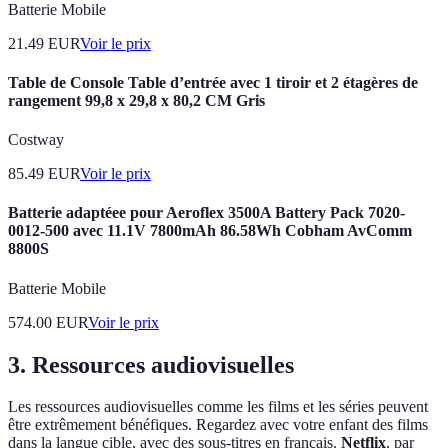
Batterie Mobile
21.49
EUR
Voir le prix
Table de Console Table d’entrée avec 1 tiroir et 2 étagères de
rangement 99,8 x 29,8 x 80,2 CM Gris
Costway
85.49
EUR
Voir le prix
Batterie adaptéee pour Aeroflex 3500A Battery Pack 7020-
0012-500 avec 11.1V 7800mAh 86.58Wh Cobham AvComm
8800S
Batterie Mobile
574.00
EUR
Voir le prix
3. Ressources audiovisuelles
Les ressources audiovisuelles comme les films et les séries peuvent
être extrêmement bénéfiques. Regardez avec votre enfant des films
dans la langue cible, avec des sous-titres en français.
Netflix
, par