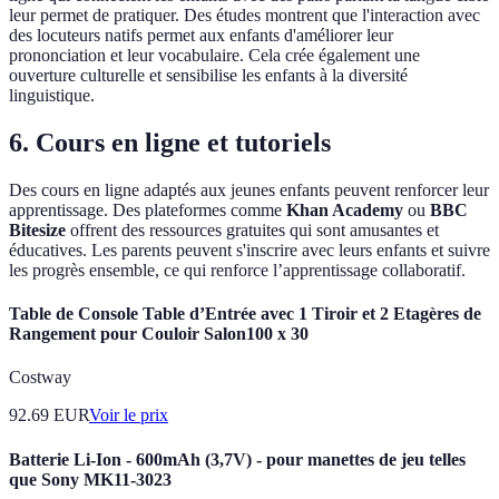
leur permet de pratiquer. Des études montrent que l'interaction avec
des locuteurs natifs permet aux enfants d'améliorer leur
prononciation et leur vocabulaire. Cela crée également une
ouverture culturelle et sensibilise les enfants à la diversité
linguistique.
6. Cours en ligne et tutoriels
Des cours en ligne adaptés aux jeunes enfants peuvent renforcer leur
apprentissage. Des plateformes comme
Khan Academy
ou
BBC
Bitesize
offrent des ressources gratuites qui sont amusantes et
éducatives. Les parents peuvent s'inscrire avec leurs enfants et suivre
les progrès ensemble, ce qui renforce l’apprentissage collaboratif.
Table de Console Table d’Entrée avec 1 Tiroir et 2 Etagères de
Rangement pour Couloir Salon100 x 30
Costway
92.69
EUR
Voir le prix
Batterie Li-Ion - 600mAh (3,7V) - pour manettes de jeu telles
que Sony MK11-3023