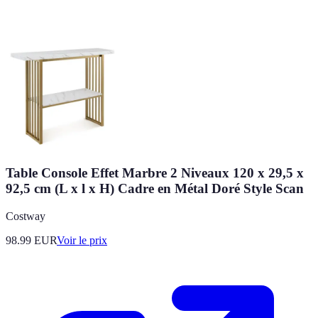
Table Console Effet Marbre 2 Niveaux 120 x 29,5 x
92,5 cm (L x l x H) Cadre en Métal Doré Style Scan
Costway
98.99
EUR
Voir le prix