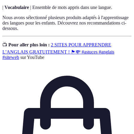
|
Vocabulaire
| Ensemble de mots appris dans une langue.
Nous avons sélectionné plusieurs produits adaptés à l'apprentissage
des langues pour les enfants. Découvrez nos recommandations ci-
dessous.
📺
Pour aller plus loin :
2 SITES POUR APPRENDRE
L’ANGLAIS GRATUITEMENT ! 🏴󠁧󠁢󠁥󠁮󠁧󠁿💸 #astuces #anglais
#siteweb
sur YouTube