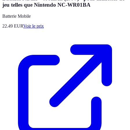
jeu telles que Nintendo NC-WR01BA
Batterie Mobile
22.49
EUR
Voir le prix