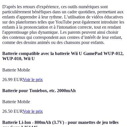
D'après les retours d'expérience, ces outils numériques sont
particulièrement bénéfiques dans un cadre quotidien, permettant aux
enfants d'apprendre à leur rythme. L'utilisation de vidéos éducatives
sur des plateformes telles que YouTube peut également introduire les
enfants à la prononciation et à l'intonation correcte, tout en rendant
l'apprentissage plus dynamique. Les parents peuvent ainsi choisir
des contenus qui correspondent aux centres d’intérêt de leur enfant,
comme des dessins animés ou des chansons pour enfants.
Batterie compatible avec la batterie Wii U GamePad WUP-012,
WUP-010, Wii U
Batterie Mobile
26.99
EUR
Voir le prix
Batterie pour Toniebox, etc. 2000mAh
Batterie Mobile
26.50
EUR
Voir le prix
Batterie Li-Ion - 800mAh (3.7V) - pour manettes de jeu telles