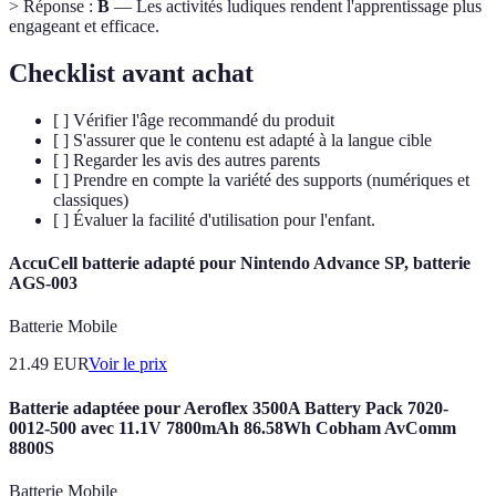
> Réponse :
B
— Les activités ludiques rendent l'apprentissage plus
engageant et efficace.
Checklist avant achat
[ ] Vérifier l'âge recommandé du produit
[ ] S'assurer que le contenu est adapté à la langue cible
[ ] Regarder les avis des autres parents
[ ] Prendre en compte la variété des supports (numériques et
classiques)
[ ] Évaluer la facilité d'utilisation pour l'enfant.
AccuCell batterie adapté pour Nintendo Advance SP, batterie
AGS-003
Batterie Mobile
21.49
EUR
Voir le prix
Batterie adaptéee pour Aeroflex 3500A Battery Pack 7020-
0012-500 avec 11.1V 7800mAh 86.58Wh Cobham AvComm
8800S
Batterie Mobile