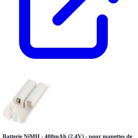
Batterie NiMH - 400mAh (2.4V) - pour manettes de