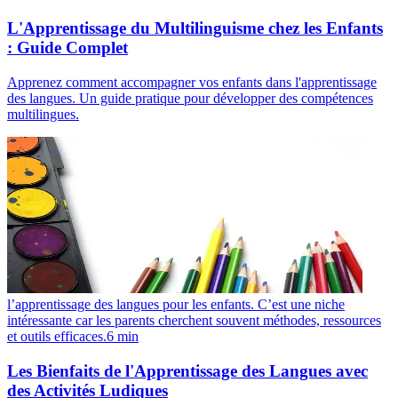
L'Apprentissage du Multilinguisme chez les Enfants
: Guide Complet
Apprenez comment accompagner vos enfants dans l'apprentissage
des langues. Un guide pratique pour développer des compétences
multilingues.
l’apprentissage des langues pour les enfants. C’est une niche
intéressante car les parents cherchent souvent méthodes, ressources
et outils efficaces.
6
min
Les Bienfaits de l'Apprentissage des Langues avec
des Activités Ludiques