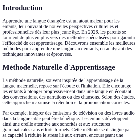
Introduction
Apprendre une langue étrangère est un atout majeur pour les
enfants, leur ouvrant de nouvelles perspectives culturelles et
professionnelles dès leur plus jeune âge. En 2026, les parents se
tournent de plus en plus vers des méthodes spécialisées pour garantir
l'efficacité de cet apprentissage. Découvrons ensemble les meilleures
méthodes pour apprendre une langue aux enfants, en analysant des
techniques innovantes et éprouvées.
Méthode Naturelle d'Apprentissage
La méthode naturelle, souvent inspirée de l'apprentissage de la
langue maternelle, repose sur l'écoute et l'imitation. Elle encourage
les enfants à plonger progressivement dans une langue en écoutant
des conversations, des narrations ou des chansons. Selon des études,
cette approche maximise la rétention et la prononciation correctes.
Par exemple, intégrer des émissions de télévision ou des livres audio
dans la langue cible peut être bénéfique. Les enfants développent
ainsi une oreille attentive aux sonorités et aux structures
grammaticales sans efforts formels. Cette méthode se distingue par
sa capacité à réduire le stress lié aux erreurs, encourageant une