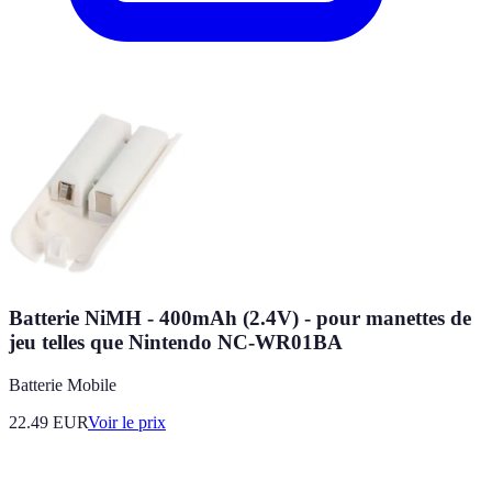
Batterie NiMH - 400mAh (2.4V) - pour manettes de
jeu telles que Nintendo NC-WR01BA
Batterie Mobile
22.49
EUR
Voir le prix