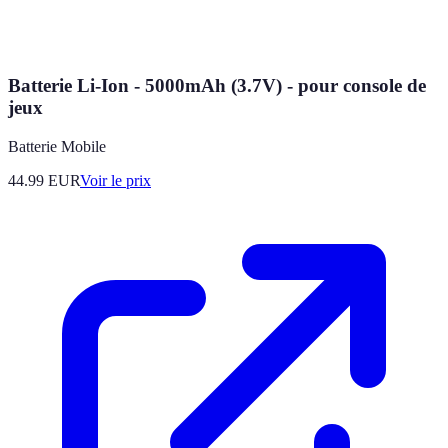
Batterie Li-Ion - 5000mAh (3.7V) - pour console de
jeux
Batterie Mobile
44.99
EUR
Voir le prix