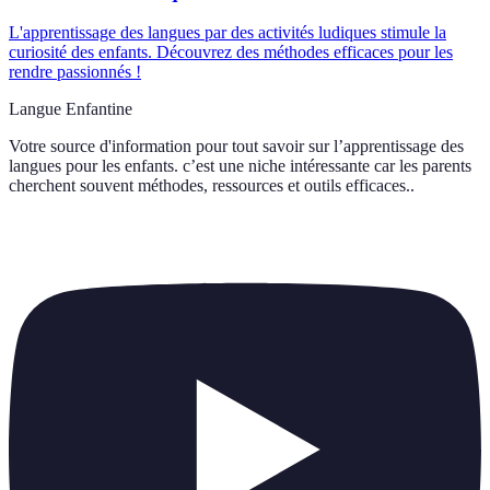
L'apprentissage des langues par des activités ludiques stimule la
curiosité des enfants. Découvrez des méthodes efficaces pour les
rendre passionnés !
Langue Enfantine
Votre source d'information pour tout savoir sur
l’apprentissage des
langues pour les enfants. c’est une niche intéressante car les parents
cherchent souvent méthodes, ressources et outils efficaces.
.