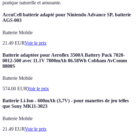
pratique naturelle et amusante.
AccuCell batterie adapté pour Nintendo Advance SP, batterie
AGS-003
Batterie Mobile
21.49
EUR
Voir le prix
Batterie adaptéee pour Aeroflex 3500A Battery Pack 7020-
0012-500 avec 11.1V 7800mAh 86.58Wh Cobham AvComm
8800S
Batterie Mobile
574.00
EUR
Voir le prix
Batterie Li-Ion - 600mAh (3,7V) - pour manettes de jeu telles
que Sony MK11-3023
Batterie Mobile
21.49
EUR
Voir le prix