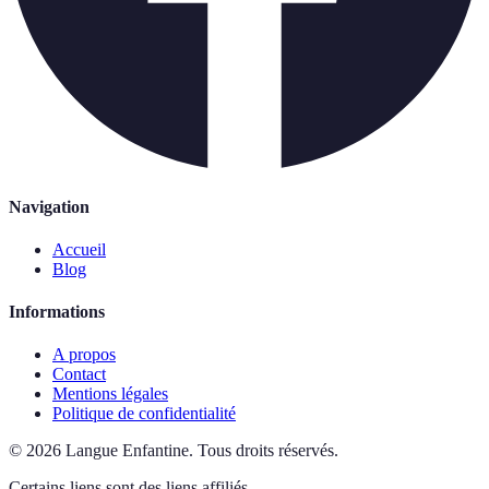
Navigation
Accueil
Blog
Informations
A propos
Contact
Mentions légales
Politique de confidentialité
©
2026
Langue Enfantine
.
Tous droits réservés.
Certains liens sont des liens affiliés.