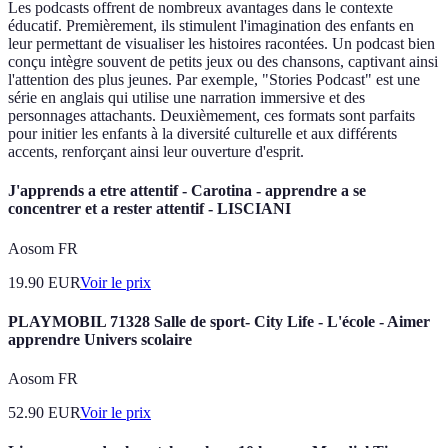
Les podcasts offrent de nombreux avantages dans le contexte
éducatif. Premièrement, ils stimulent l'imagination des enfants en
leur permettant de visualiser les histoires racontées. Un podcast bien
conçu intègre souvent de petits jeux ou des chansons, captivant ainsi
l'attention des plus jeunes. Par exemple, "Stories Podcast" est une
série en anglais qui utilise une narration immersive et des
personnages attachants. Deuxièmement, ces formats sont parfaits
pour initier les enfants à la diversité culturelle et aux différents
accents, renforçant ainsi leur ouverture d'esprit.
J'apprends a etre attentif - Carotina - apprendre a se
concentrer et a rester attentif - LISCIANI
Aosom FR
19.90
EUR
Voir le prix
PLAYMOBIL 71328 Salle de sport- City Life - L'école - Aimer
apprendre Univers scolaire
Aosom FR
52.90
EUR
Voir le prix