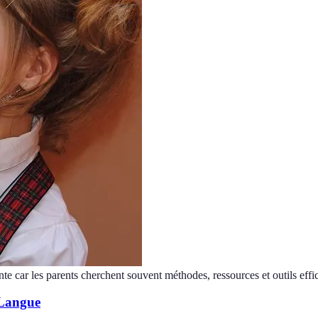
nte car les parents cherchent souvent méthodes, ressources et outils effi
 Langue