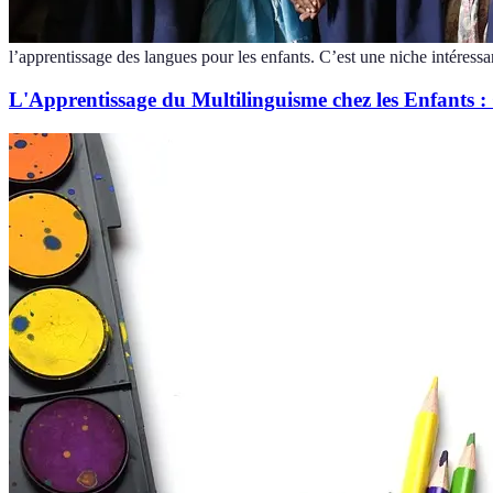
l’apprentissage des langues pour les enfants. C’est une niche intéressa
L'Apprentissage du Multilinguisme chez les Enfants 