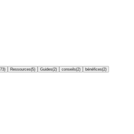
73
)
Ressources
(
5
)
Guides
(
2
)
conseils
(
2
)
bénéfices
(
2
)