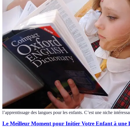
l’apprentissage des langues pour les enfants. C’est une niche intéressa
Le Meilleur Moment pour Initier Votre Enfant à une