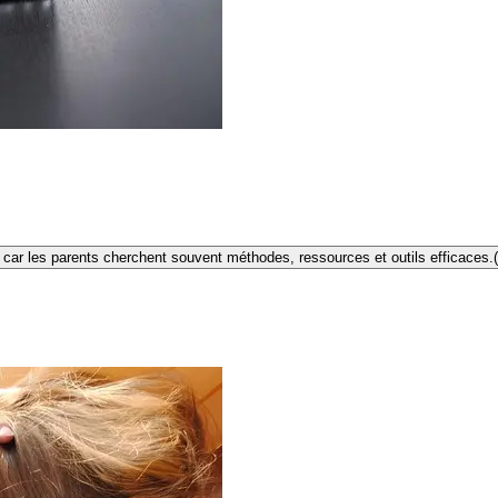
e car les parents cherchent souvent méthodes, ressources et outils efficaces.
(