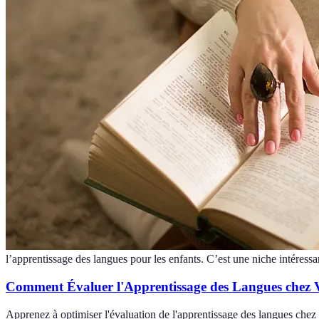
l’apprentissage des langues pour les enfants. C’est une niche intéressa
Comment Évaluer l'Apprentissage des Langues chez 
Apprenez à optimiser l'évaluation de l'apprentissage des langues chez v