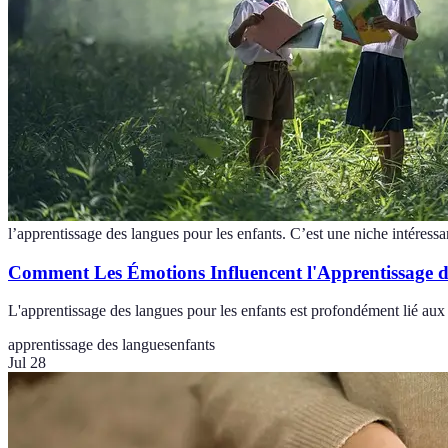
l’apprentissage des langues pour les enfants. C’est une niche intéressa
Comment Les Émotions Influencent l'Apprentissage 
L'apprentissage des langues pour les enfants est profondément lié au
apprentissage des langues
enfants
Jul 28