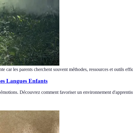
nte car les parents cherchent souvent méthodes, ressources et outils effi
des Langues Enfants
x émotions. Découvrez comment favoriser un environnement d'apprentiss