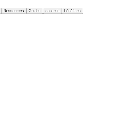
Ressources
Guides
conseils
bénéfices