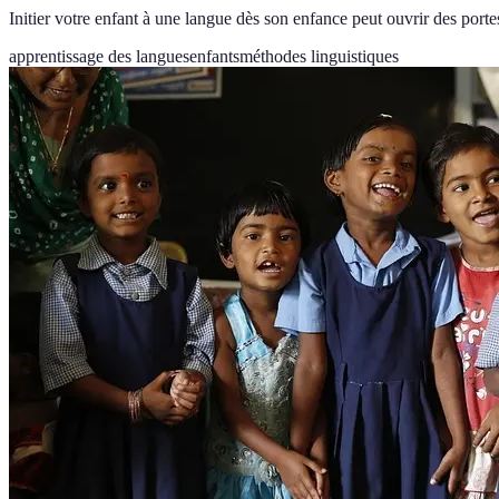
Initier votre enfant à une langue dès son enfance peut ouvrir des po
apprentissage des langues
enfants
méthodes linguistiques