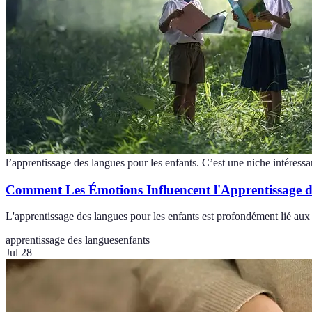
l’apprentissage des langues pour les enfants. C’est une niche intéressa
Comment Les Émotions Influencent l'Apprentissage 
L'apprentissage des langues pour les enfants est profondément lié au
apprentissage des langues
enfants
Jul 28