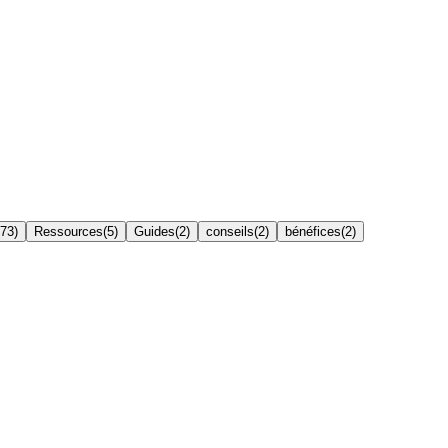
73
)
Ressources
(
5
)
Guides
(
2
)
conseils
(
2
)
bénéfices
(
2
)