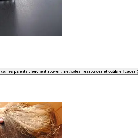
e car les parents cherchent souvent méthodes, ressources et outils efficaces.
(