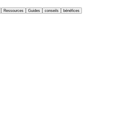
Ressources
Guides
conseils
bénéfices