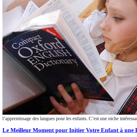
l’apprentissage des langues pour les enfants. C’est une niche intéressa
Le Meilleur Moment pour Initier Votre Enfant à une