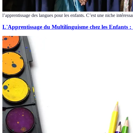
l’apprentissage des langues pour les enfants. C’est une niche intéressa
L'Apprentissage du Multilinguisme chez les Enfants 