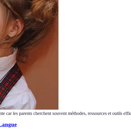
nte car les parents cherchent souvent méthodes, ressources et outils effi
 Langue