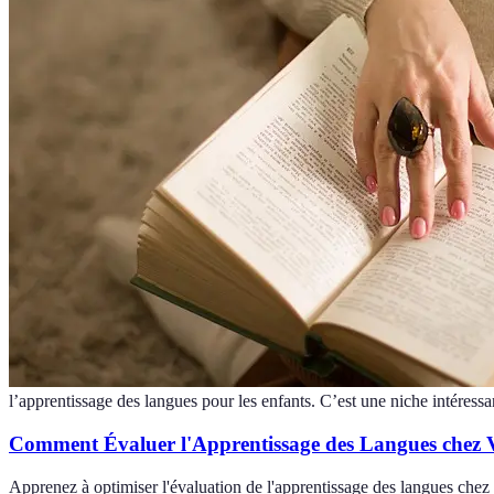
l’apprentissage des langues pour les enfants. C’est une niche intéressa
Comment Évaluer l'Apprentissage des Langues chez 
Apprenez à optimiser l'évaluation de l'apprentissage des langues chez v