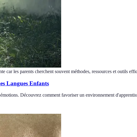
nte car les parents cherchent souvent méthodes, ressources et outils effi
des Langues Enfants
x émotions. Découvrez comment favoriser un environnement d'apprentiss