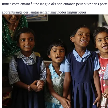
Initier votre enfant à une langue dès son enfance peut ouvrir des po
apprentissage des langues
enfants
méthodes linguistiques