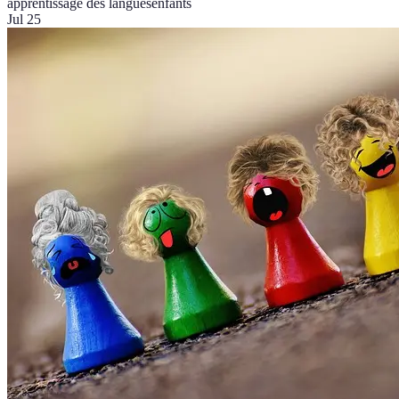
apprentissage des langues
enfants
Jul 25