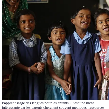
l’apprentissage des langues pour les enfants. C’est une niche
intéressante car les parents cherchent souvent méthodes, ressources