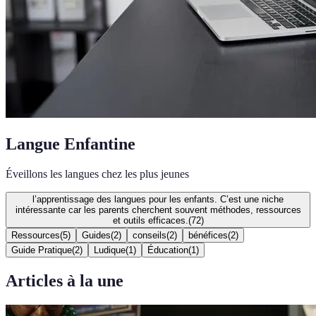
Langue Enfantine
Éveillons les langues chez les plus jeunes
l’apprentissage des langues pour les enfants. C’est une niche
intéressante car les parents cherchent souvent méthodes, ressources
et outils efficaces.
(
72
)
Ressources
(
5
)
Guides
(
2
)
conseils
(
2
)
bénéfices
(
2
)
Guide Pratique
(
2
)
Ludique
(
1
)
Éducation
(
1
)
Articles à la une