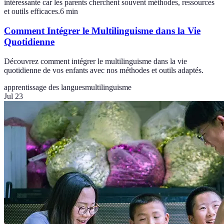
intéressante car les parents cherchent souvent méthodes, ressources
et outils efficaces.
6
min
Comment Intégrer le Multilinguisme dans la Vie
Quotidienne
Découvrez comment intégrer le multilinguisme dans la vie
quotidienne de vos enfants avec nos méthodes et outils adaptés.
apprentissage des langues
multilinguisme
Jul 23