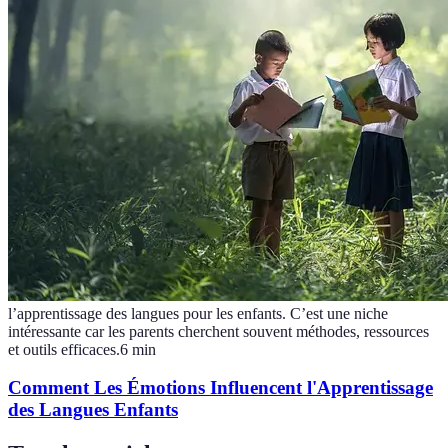
l’apprentissage des langues pour les enfants. C’est une niche
intéressante car les parents cherchent souvent méthodes, ressources
et outils efficaces.
6
min
Comment Les Émotions Influencent l'Apprentissage
des Langues Enfants