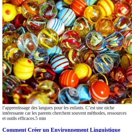
l’apprentissage des langues pour les enfants. C’est une niche
intéressante car les parents cherchent souvent méthodes, ressources
et outils efficaces.
5
min
Comment Créer un Environnement Linguistique