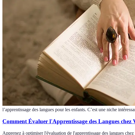
l’apprentissage des langues pour les enfants. C’est une niche intéressa
Comment Évaluer l'Apprentissage des Langues chez 
Apprenez à optimiser l'évaluation de l'apprentissage des langues chez v