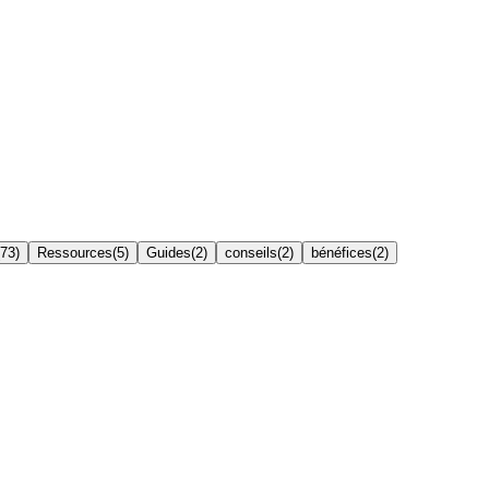
73
)
Ressources
(
5
)
Guides
(
2
)
conseils
(
2
)
bénéfices
(
2
)