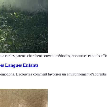
nte car les parents cherchent souvent méthodes, ressources et outils effi
des Langues Enfants
x émotions. Découvrez comment favoriser un environnement d'apprentiss