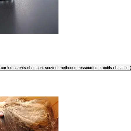
e car les parents cherchent souvent méthodes, ressources et outils efficaces.
(