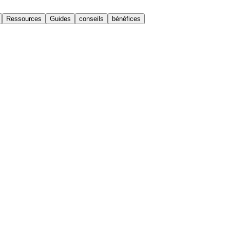
Ressources
Guides
conseils
bénéfices