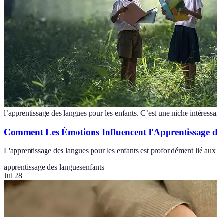
l’apprentissage des langues pour les enfants. C’est une niche intéressa
Comment Les Émotions Influencent l'Apprentissage 
L'apprentissage des langues pour les enfants est profondément lié au
apprentissage des langues
enfants
Jul 28