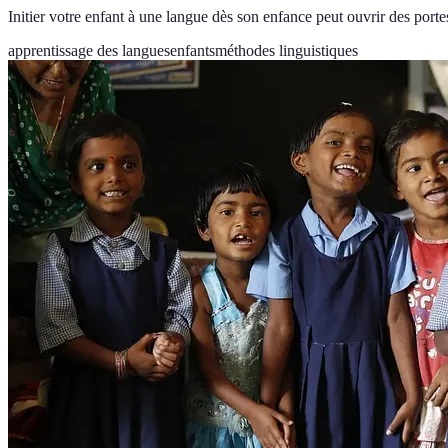
Initier votre enfant à une langue dès son enfance peut ouvrir des po
apprentissage des langues
enfants
méthodes linguistiques