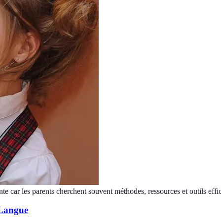
nte car les parents cherchent souvent méthodes, ressources et outils effi
 Langue