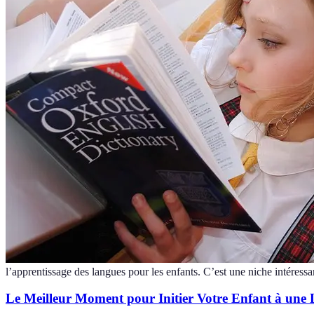
l’apprentissage des langues pour les enfants. C’est une niche intéressa
Le Meilleur Moment pour Initier Votre Enfant à une