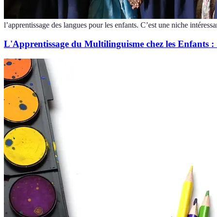
l’apprentissage des langues pour les enfants. C’est une niche intéressa
L'Apprentissage du Multilinguisme chez les Enfants 